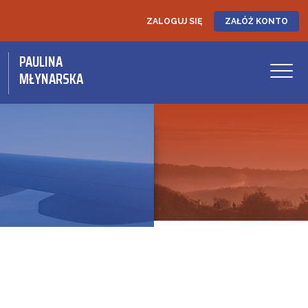
ZALOGUJ SIĘ
ZAŁÓŻ KONTO
PAULINA
MŁYNARSKA