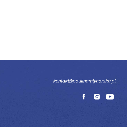
kontakt@paulinamlynarska.pl