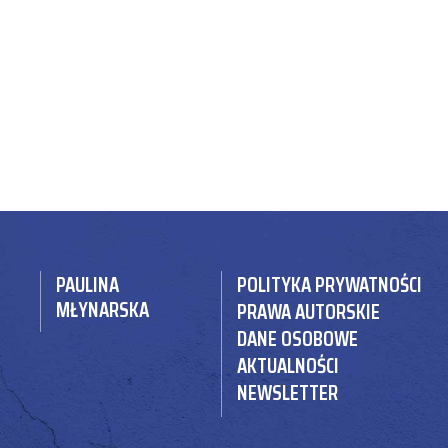
PAULINA
POLITYKA PRYWATNOŚCI
MŁYNARSKA
PRAWA AUTORSKIE
DANE OSOBOWE
AKTUALNOŚCI
NEWSLETTER